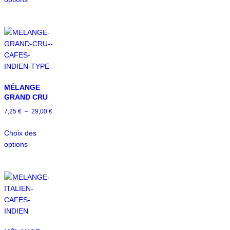
MÉLANGE
GRAND CRU
7,25
€
–
29,00
€
Choix des
options