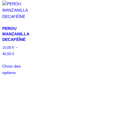
PEROU
MANZANILLA
DECAFÉÏNÉ
10,00
€
–
40,00
€
Choix des
options