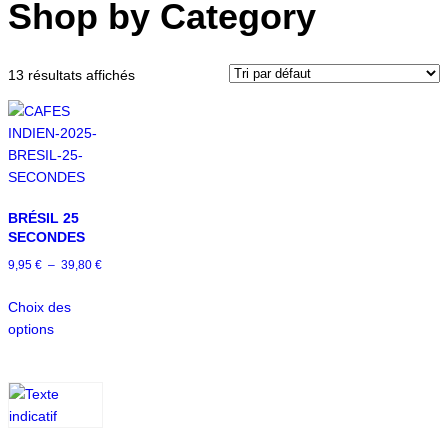
Shop by Category
13 résultats affichés
BRÉSIL 25
SECONDES
9,95
€
–
39,80
€
Choix des
options