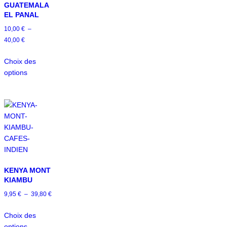
GUATEMALA
EL PANAL
10,00
€
–
40,00
€
Choix des
options
KENYA MONT
KIAMBU
9,95
€
–
39,80
€
Choix des
options