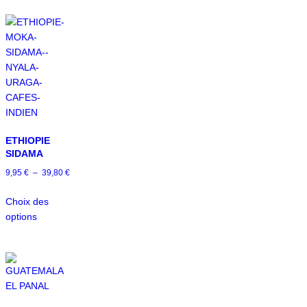
ETHIOPIE
SIDAMA
9,95
€
–
39,80
€
Choix des
options