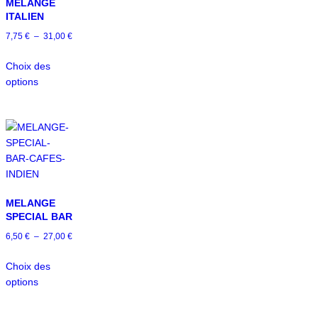
MÉLANGE
ITALIEN
7,75
€
–
31,00
€
Choix des
options
MELANGE
SPECIAL BAR
6,50
€
–
27,00
€
Choix des
options