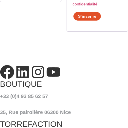
confidentialité
.
S’inscrire
BOUTIQUE
+33 (0)4 93 85 62 57
35, Rue pairolière 06300 Nice
TORREFACTION