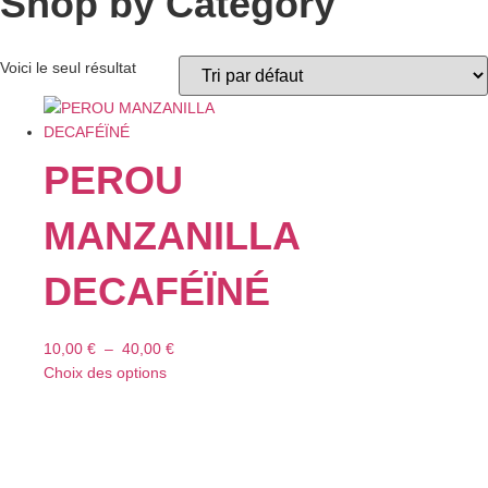
Shop by Category
Voici le seul résultat
PEROU
MANZANILLA
DECAFÉÏNÉ
10,00
€
–
40,00
€
Choix des options