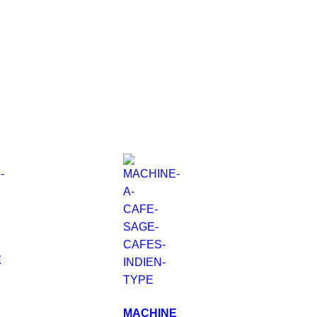
E
MACHINE