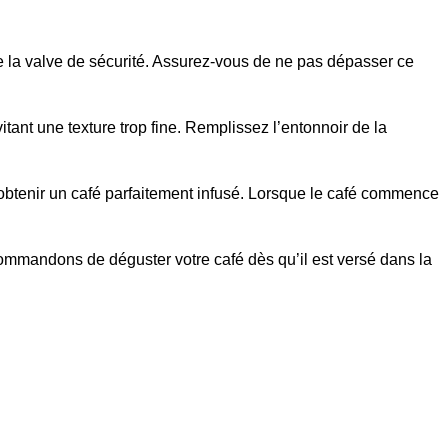
e la valve de sécurité. Assurez-vous de ne pas dépasser ce
ant une texture trop fine. Remplissez l’entonnoir de la
r obtenir un café parfaitement infusé. Lorsque le café commence
commandons de déguster votre café dès qu’il est versé dans la