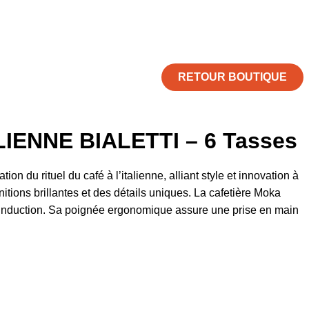
RETOUR BOUTIQUE
IENNE BIALETTI – 6 Tasses
tion du rituel du café à l’italienne, alliant style et innovation à
initions brillantes et des détails uniques. La cafetière Moka
à induction. Sa poignée ergonomique assure une prise en main