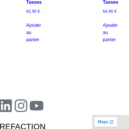
Tasses
Tasses
62,90
€
64,90
€
Ajouter
Ajouter
au
au
panier
panier
REFACTION