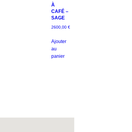
À
CAFÉ –
SAGE
2600,00
€
Ajouter
au
panier