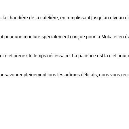
 la chaudière de la cafetière, en remplissant jusqu’au niveau d
t pour une mouture spécialement conçue pour la Moka et en évit
douce et prenez le temps nécessaire. La patience est la clef pou
Pour savourer pleinement tous les arômes délicats, nous vous re