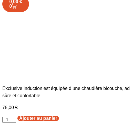
0,00
€
0
Exclusive Induction est équipée d’une chaudière bicouche, ad
sûre et confortable.
78,00
€
Ajouter au panier