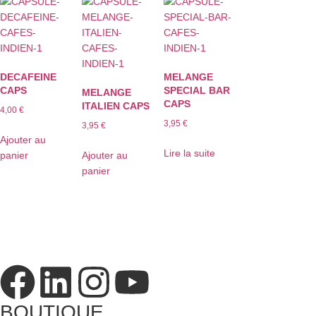
DECAFEINE
MELANGE
CAPS
SPECIAL BAR
MELANGE
CAPS
ITALIEN CAPS
4,00
€
3,95
€
3,95
€
Ajouter au
Lire la suite
panier
Ajouter au
panier
BOUTIQUE