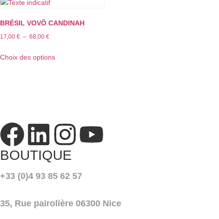
BRÉSIL VOVÕ CANDINAH
17,00
€
–
68,00
€
Choix des options
BOUTIQUE
+33 (0)4 93 85 62 57
35, Rue pairolière 06300 Nice